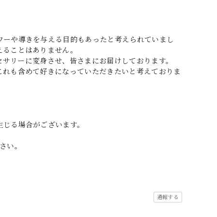
ワーや導きを与える目的もあったと考えられていまし
えることはありません。
アクセサリーに変身させ、皆さまにお届けしております。
これも含めて好きになっていただきたいと考えておりま
生じる場合がございます。
さい。
通報する