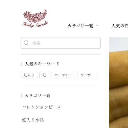
カテゴリ一覧
人気の
人気のキーワード
虹入り
虹
パーマイト
フェザー
カテゴリ一覧
コレクションピース
虹入り水晶