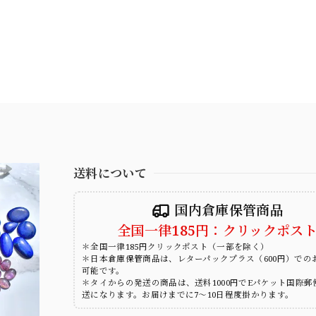
送料について
国内倉庫保管商品
全国一律185円：クリックポス
＊全国一律185円クリックポスト（一部を除く）
＊日本倉庫保管商品は、レターパックプラス（600円）での
可能です。
＊タイからの発送の商品は、送料1000円でEパケット国際郵
送になります。お届けまでに7～10日程度掛かります。