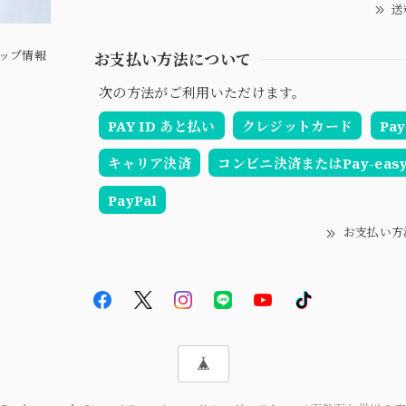
送
ップ情報
お支払い方法について
次の方法がご利用いただけます。
PAY ID あと払い
クレジットカード
Pay
キャリア決済
コンビニ決済またはPay-eas
PayPal
お支払い方