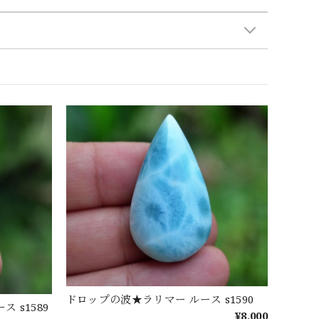
ドロップの波★ラリマー ルース s1590
 s1589
¥8,000