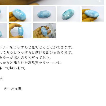
ンシーをうっすらと見てとることができます。
してみるとうっすらと透ける部分もあります。
カラーがほんのりと写っており、
っかりと施された高品質ラリマーです。
も一切無いもの。
産
×10 オーバル型