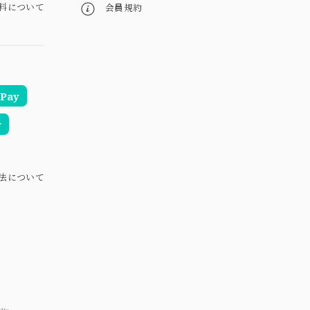
料について
会員規約
Pay
y
法について