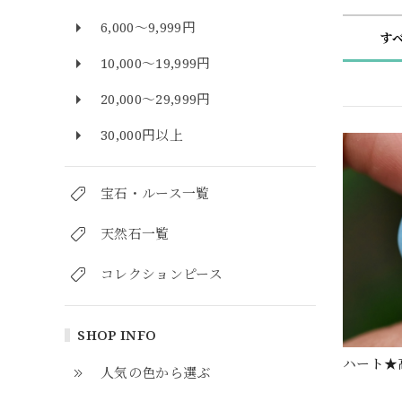
6,000～9,999円
す
10,000～19,999円
20,000～29,999円
30,000円以上
宝石・ルース一覧
天然石一覧
コレクションピース
SHOP INFO
ハート★高
人気の色から選ぶ