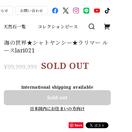
知らせ
お問い合わせ
天然石一覧
コレクションピース
海の世界★シャトヤンシー★ラリマー ル
ースlari021
SOLD OUT
¥99,999,999
International shipping available
Sold out
日本国内にお住まいの方向け
Save