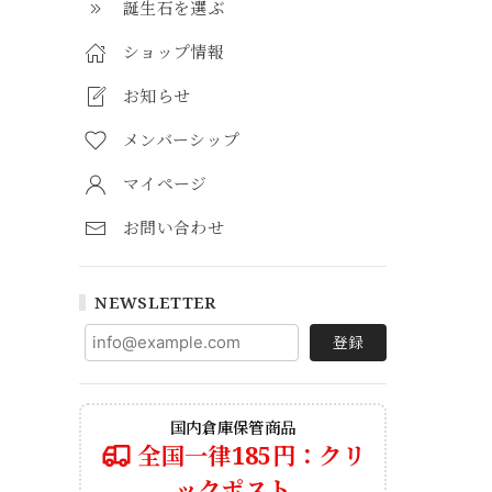
誕生石を選ぶ
ショップ情報
お知らせ
メンバーシップ
マイページ
お問い合わせ
NEWSLETTER
登録
国内倉庫保管商品
全国一律185円：クリ
ックポスト