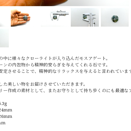
の中に様々なクローライトが入り込んだモスアゲート。
ーンの内包物から精神的安らぎを与えてくれる石です。
安定させることで、精神的なリラックスを与えると言われていま
した美しい物をお届けさせていただきます。
リー作成の素材として、またお守りとして持ち歩くのにも最適な
.3g
24mm
26mm
mm