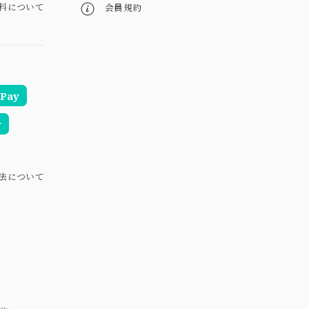
料について
会員規約
Pay
y
法について