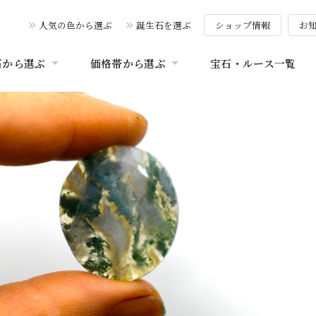
人気の色から選ぶ
誕生石を選ぶ
ショップ情報
お
石から選ぶ
価格帯から選ぶ
宝石・ルース一覧