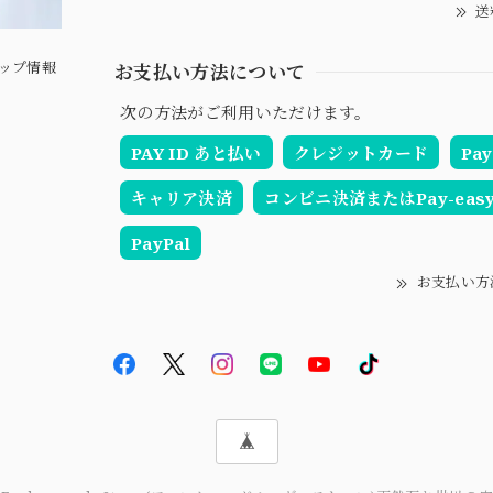
送
ップ情報
お支払い方法について
次の方法がご利用いただけます。
PAY ID あと払い
クレジットカード
Pay
キャリア決済
コンビニ決済またはPay-eas
PayPal
お支払い方