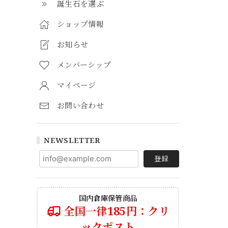
誕生石を選ぶ
ショップ情報
お知らせ
メンバーシップ
マイページ
お問い合わせ
NEWSLETTER
登録
国内倉庫保管商品
全国一律185円：クリ
ックポスト