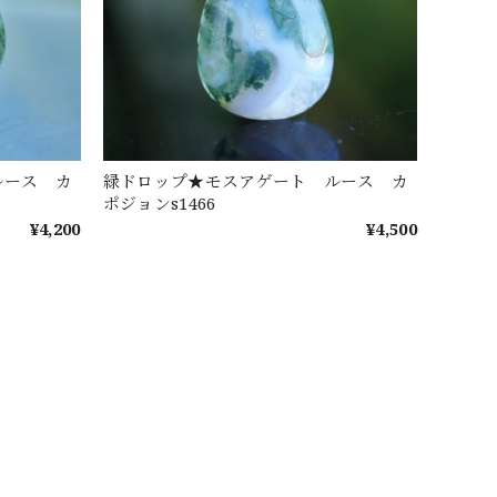
ルース カ
緑ドロップ★モスアゲート ルース カ
ポジョンs1466
¥4,200
¥4,500