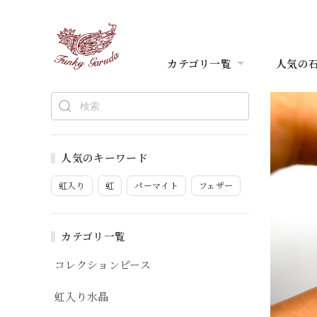
カテゴリ一覧
人気の
人気のキーワード
虹入り
虹
パーマイト
フェザー
カテゴリ一覧
コレクションピース
虹入り水晶