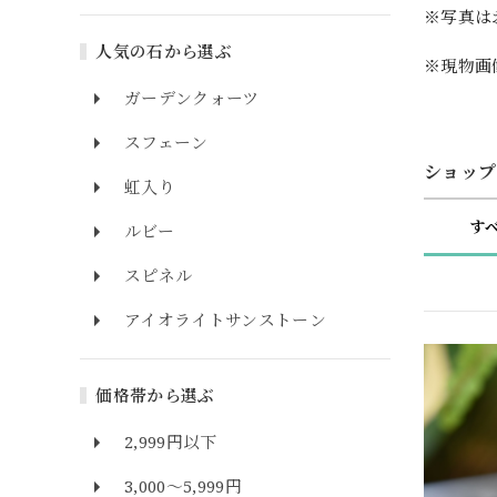
※写真は
人気の石から選ぶ
※現物画
ガーデンクォーツ
スフェーン
ショップ
虹入り
す
ルビー
スピネル
アイオライトサンストーン
価格帯から選ぶ
2,999円以下
3,000～5,999円