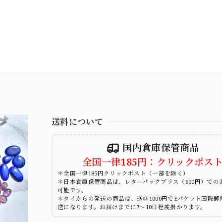
送料について
国内倉庫保管商品
全国一律185円：クリックポス
＊全国一律185円クリックポスト（一部を除く）
＊日本倉庫保管商品は、レターパックプラス（600円）での
可能です。
＊タイからの発送の商品は、送料1000円でEパケット国際郵
送になります。お届けまでに7～10日程度掛かります。