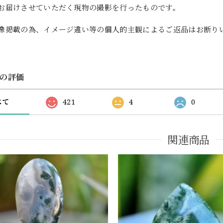
お届けさせていただく現物の撮影を行ったものです。
像掲載の為、イメージ違い等の個人的主観によるご返品はお断り
の評価
べて
421
4
0
関連商品