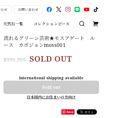
知らせ
お問い合わせ
天然石一覧
コレクションピース
流れるグリーン芸術★モスアゲート ル
ース カポジョンmoss001
SOLD OUT
¥999,999
International shipping available
Sold out
日本国内にお住まいの方向け
Save