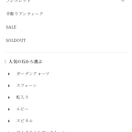
ブレスレッド
手彫りアンティーク
SALE
SOLDOUT
人気の石から選ぶ
ガーデンクォーツ
スフェーン
虹入り
ルビー
スピネル