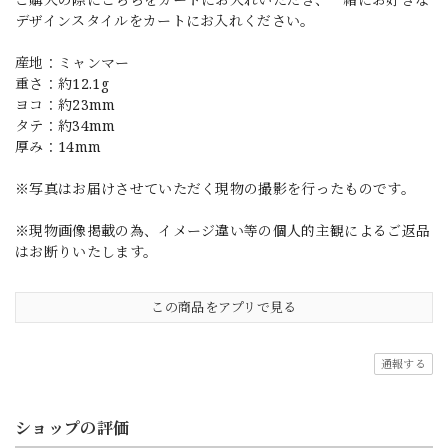
デザインスタイルをカートにお入れください。
産地：ミャンマー
重さ：約12.1g
ヨコ：約23mm
タテ：約34mm
厚み：14mm
※写真はお届けさせていただく現物の撮影を行ったものです。
※現物画像掲載の為、イメージ違い等の個人的主観によるご返品
はお断りいたします。
この商品をアプリで見る
通報する
ショップの評価