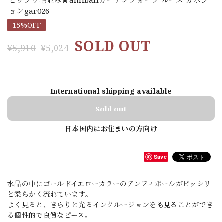
ョンgar026
15%OFF
SOLD OUT
¥5,910
¥5,024
International shipping available
Sold out
日本国内にお住まいの方向け
Save
水晶の中にゴールドイエローカラーのアンフィボールがビッシリ
と柔らかく流れています。
よく見ると、きらりと光るインクルージョンをも見ることができ
る個性的で良質なピース。