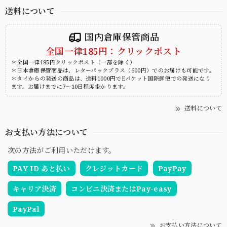
送料について
国内倉庫保管商品
全国一律185円：クリックポスト
＊全国一律185円クリックポスト（一部を除く）
＊日本倉庫保管商品は、レターパックプラス（600円）でのお届けも可能です。
＊タイからの発送の商品は、送料1000円でEパケット国際郵便での発送になり
ます。お届けまでに7～10日程度掛かります。
送料について
お支払い方法について
次の方法がご利用いただけます。
PAY ID あと払い
クレジットカード
PayPay
キャリア決済
コンビニ決済またはPay-easy
PayPal
お支払い方法について