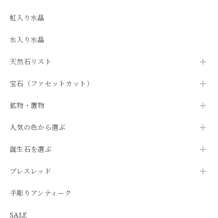
虹入り水晶
水入り水晶
天然石リスト
宝石（ファセットカット）
鉱物・置物
人気の色から選ぶ
誕生石を選ぶ
ブレスレッド
手彫りアンティーク
SALE