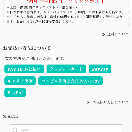
全国一律185円：クリックポスト
＊全国一律185円クリックポスト（一部を除く）
＊日本倉庫保管商品は、レターパックプラス（600円）でのお届けも可能です。
＊タイからの発送の商品は、送料1000円でEパケット国際郵便での発送になり
ます。お届けまでに7～10日程度掛かります。
送料について
お支払い方法について
次の方法がご利用いただけます。
PAY ID あと払い
クレジットカード
PayPay
キャリア決済
コンビニ決済またはPay-easy
PayPal
お支払い方法について
SEARCH