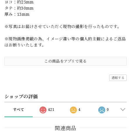
ヨコ：約25mm
タテ：約30mm
厚み：13mm
※写真はお届けさせていただく現物の撮影を行ったものです。
※現物画像掲載の為、イメージ違い等の個人的主観によるご返品
はお断りいたします。
この商品をアプリで見る
通報する
ショップの評価
すべて
421
4
0
関連商品