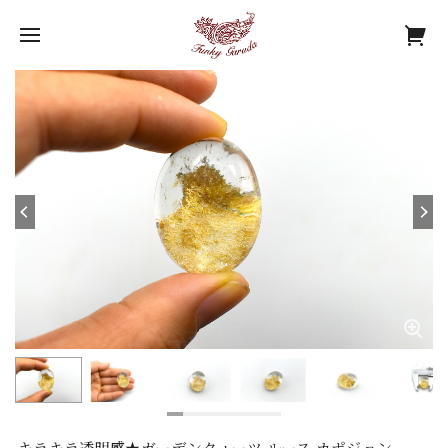
キラキラ透明感★ガーデンクォーツ ルース カポジョン