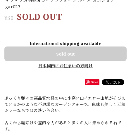
gar027
SOLD OUT
¥50
International shipping available
Sold out
日本国内にお住まいの方向け
Save
ぷっくり艶々の高品質水晶の中に小高い山イエロー山脈がそびえ
ているかのような不思議なガーデンクォーツ。色味も美しく天然
カラーならではの淡い色合い。
古くから魔除けや霊的な力があると多くの人に崇められる石で
す。