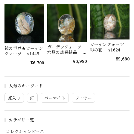
ガーデンクォーツ
ガーデンクォーツ
鏡の世界★ガーデン
彩の花 s1624
水晶の成長結晶
クォーツ s1445
s1623
¥5,680
¥5,980
¥6,700
人気のキーワード
虹入り
虹
パーマイト
フェザー
カテゴリ一覧
コレクションピース