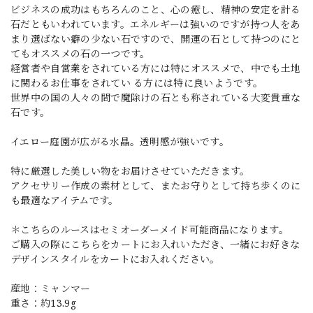
ビジネスの成功はもちろんのこと、心の癒し、精神の安定を計る
石だともいわれています。エネルギーは強いのですが持つ人をあ
まり選ばない癖の少ない石ですので、開運の石として持つのにと
てもオススメの石の一つです。
経営者や自営業をされている方には特にオススメで、中でも土地
に関わるお仕事をされてい る方には特に良いようです。
世界中の国の人々の間で魔除けの石とも称されている大変貴重な
石です。
イエロー庭園が広がる水晶。透明感が強いです。
特に厳選した美しい物をお届けさせていただきます。
アクセサリー作成の素材として、またお守りとして持ち歩くのに
も最適なアイテムです。
＊こちらのルースはセミオーダーメイド可能商品になります。
ご購入の際にこちらをカートにお入れいただき、一緒にお好きな
デザインスタイルをカートにお入れください。
産地：ミャンマー
重さ：約13.9g