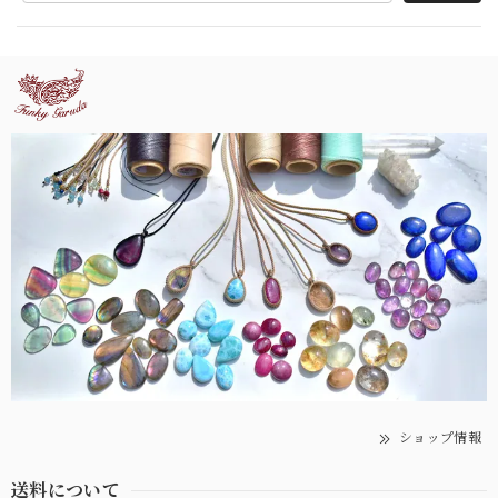
ショップ情報
送料について