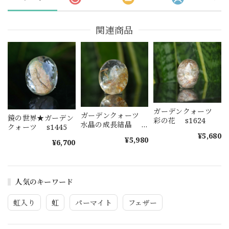
関連商品
ガーデンクォーツ
ガーデンクォーツ
鏡の世界★ガーデン
彩の花 s1624
水晶の成長結晶
クォーツ s1445
s1623
¥5,680
¥5,980
¥6,700
人気のキーワード
虹入り
虹
パーマイト
フェザー