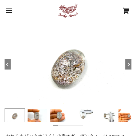
やわらかピンクホワイトの森★ガーデンクォーツ gar054