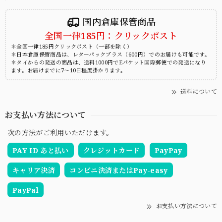
国内倉庫保管商品
全国一律185円：クリックポスト
＊全国一律185円クリックポスト（一部を除く）
＊日本倉庫保管商品は、レターパックプラス（600円）でのお届けも可能です。
＊タイからの発送の商品は、送料1000円でEパケット国際郵便での発送になり
ます。お届けまでに7～10日程度掛かります。
送料について
お支払い方法について
次の方法がご利用いただけます。
PAY ID あと払い
クレジットカード
PayPay
キャリア決済
コンビニ決済またはPay-easy
PayPal
お支払い方法について