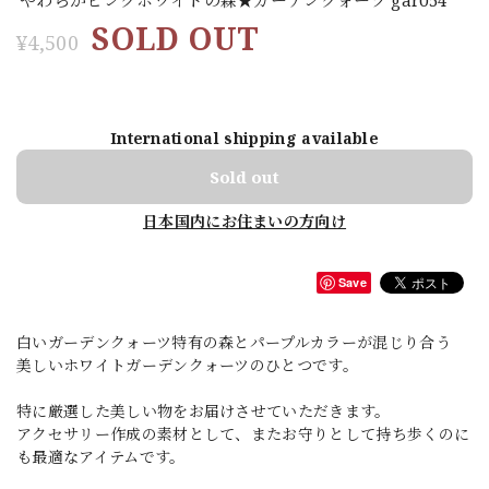
SOLD OUT
¥4,500
International shipping available
Sold out
日本国内にお住まいの方向け
Save
白いガーデンクォーツ特有の森とパープルカラーが混じり合う
美しいホワイトガーデンクォーツのひとつです。
特に厳選した美しい物をお届けさせていただきます。
アクセサリー作成の素材として、またお守りとして持ち歩くのに
も最適なアイテムです。