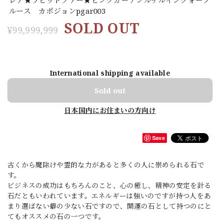
ルース カポジョンpgar003
SOLD OUT
¥99,999,999
International shipping available
Sold out
日本国内にお住まいの方向け
Save
古くから魔除けや霊的な力があると多くの人に崇められる石で
す。
ビジネスの成功はもちろんのこと、心の癒し、精神の安定を計る
石だともいわれています。エネルギーは強いのですが持つ人をあ
まり選ばない癖の少ない石ですので、開運の石として持つのにと
てもオススメの石の一つです。