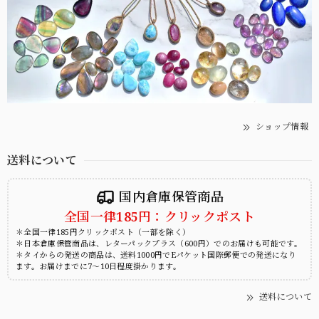
ショップ情報
送料について
国内倉庫保管商品
全国一律185円：クリックポスト
＊全国一律185円クリックポスト（一部を除く）
＊日本倉庫保管商品は、レターパックプラス（600円）でのお届けも可能です。
＊タイからの発送の商品は、送料1000円でEパケット国際郵便での発送になり
ます。お届けまでに7～10日程度掛かります。
送料について