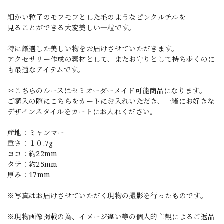
細かい粒子のモフモフとした毛のようなピンクルチルを
見ることができる大変美しい一粒です。
特に厳選した美しい物をお届けさせていただきます。
アクセサリー作成の素材として、またお守りとして持ち歩くのに
も最適なアイテムです。
＊こちらのルースはセミオーダーメイド可能商品になります。
ご購入の際にこちらをカートにお入れいただき、一緒にお好きな
デザインスタイルをカートにお入れください。
産地：ミャンマー
重さ：１０.7g
ヨコ：約22mm
タテ：約25mm
厚み：17mm
※写真はお届けさせていただく現物の撮影を行ったものです。
※現物画像掲載の為、イメージ違い等の個人的主観によるご返品