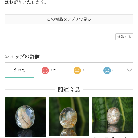
はお断りいたします。
この商品をアプリで見る
通報する
ショップの評価
すべて
421
4
0
関連商品