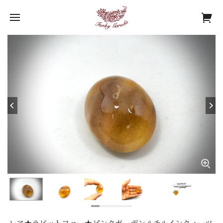
レア★ラビットファー★ピンクガーデンルチルインクォーツ