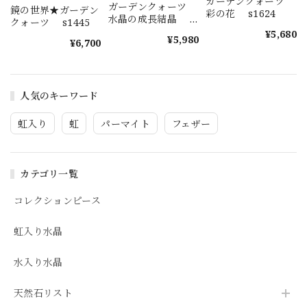
ガーデンクォーツ
ガーデンクォーツ
鏡の世界★ガーデン
彩の花 s1624
水晶の成長結晶
クォーツ s1445
s1623
¥5,680
¥5,980
¥6,700
人気のキーワード
虹入り
虹
パーマイト
フェザー
カテゴリ一覧
コレクションピース
虹入り水晶
水入り水晶
天然石リスト