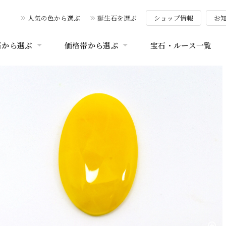
人気の色から選ぶ
誕生石を選ぶ
ショップ情報
お
石から選ぶ
価格帯から選ぶ
宝石・ルース一覧