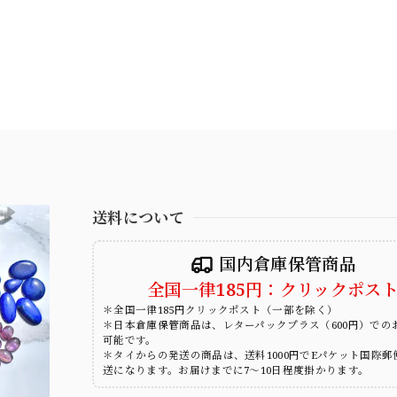
送料について
国内倉庫保管商品
全国一律185円：クリックポス
＊全国一律185円クリックポスト（一部を除く）
＊日本倉庫保管商品は、レターパックプラス（600円）での
可能です。
＊タイからの発送の商品は、送料1000円でEパケット国際郵
送になります。お届けまでに7～10日程度掛かります。