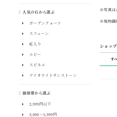
※写真は
人気の石から選ぶ
※現物画
ガーデンクォーツ
スフェーン
虹入り
ショップ
ルビー
す
スピネル
アイオライトサンストーン
価格帯から選ぶ
2,999円以下
3,000～5,999円