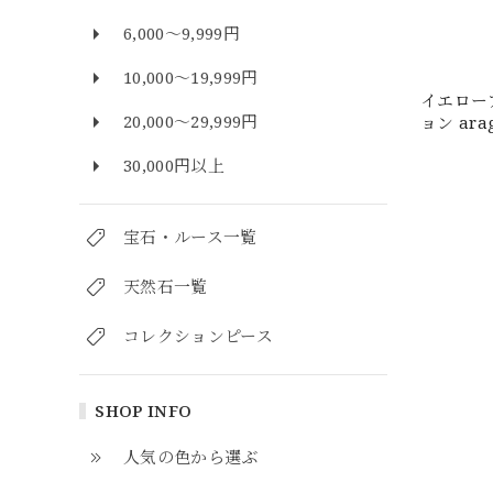
6,000～9,999円
10,000～19,999円
イエロー
20,000～29,999円
ョン ara
30,000円以上
宝石・ルース一覧
天然石一覧
コレクションピース
SHOP INFO
人気の色から選ぶ