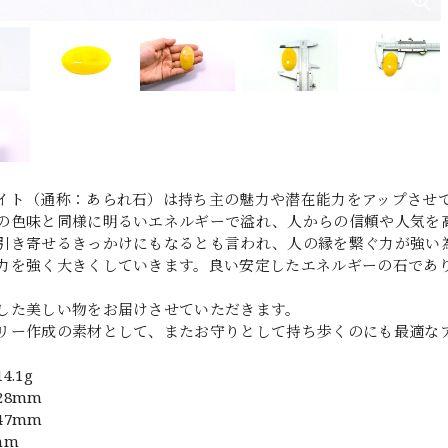
イト（通称：あられ石）は持ち主の魅力や潜在能力をアップさせ
の色味と同様に明るいエネルギーで溢れ、人からの信頼や人気を
き寄せるきっかけにもなるとも言われ、人の縁を繋ぐ力が強い
力を強く大きくしていきます。良い安定したエネルギーの石であり
した美しい物をお届けさせていただきます。
リー作成の素材として、またお守りとして持ち歩くのにも最適な
.1g
28mm
47mm
mm