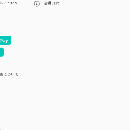
料について
会員規約
Pay
y
法について