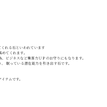
てくれる石といわれています
高めてくれます。
為、ビジネスなど集客力ＵＰのお守りにもなります。
、 眠っている潜在能力を引き出す石です。
アイテムです。