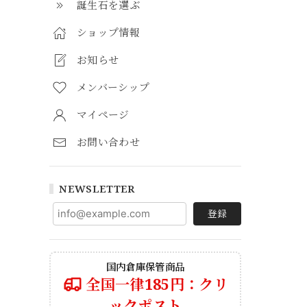
誕生石を選ぶ
ショップ情報
お知らせ
メンバーシップ
マイページ
お問い合わせ
NEWSLETTER
登録
国内倉庫保管商品
全国一律185円：クリ
ックポスト