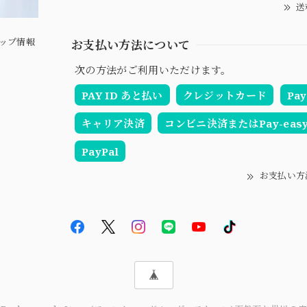
送
ップ情報
お支払い方法について
次の方法がご利用いただけます。
PAY ID あと払い
クレジットカード
Pay
キャリア決済
コンビニ決済またはPay-eas
PayPal
お支払い方