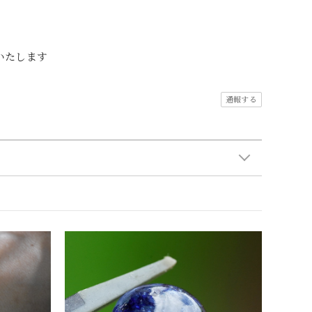
いたします
通報する