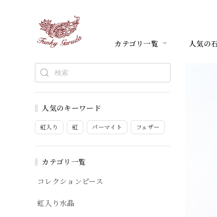
カテゴリ一覧
人気の
人気のキーワード
虹入り
虹
パーマイト
フェザー
カテゴリ一覧
コレクションピース
虹入り水晶