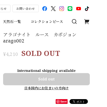
知らせ
お問い合わせ
天然石一覧
コレクションピース
アラゴナイト ルース カポジョン
arago002
SOLD OUT
¥4,210
International shipping available
Sold out
日本国内にお住まいの方向け
Save