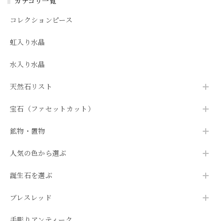
カテゴリ一覧
コレクションピース
虹入り水晶
水入り水晶
天然石リスト
宝石（ファセットカット）
鉱物・置物
人気の色から選ぶ
誕生石を選ぶ
ブレスレッド
手彫りアンティーク