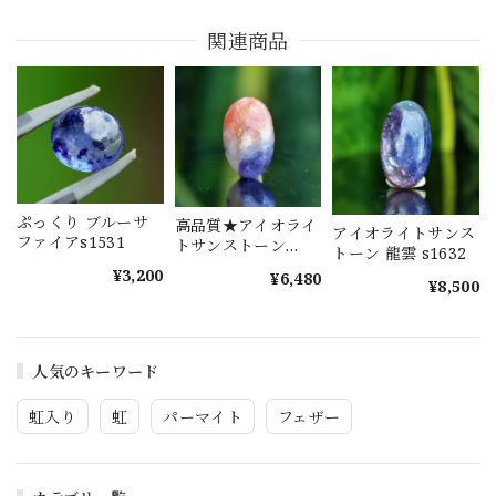
関連商品
ぷっくり ブルーサ
高品質★アイオライ
アイオライトサンス
ファイアs1531
トサンストーン
トーン 龍雲 s1632
s1577
¥3,200
¥6,480
¥8,500
人気のキーワード
虹入り
虹
パーマイト
フェザー