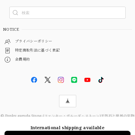
NOTICE
プライバシーポリシー
特定商取引法に基づく表記
会員規約
© Funky garuda Stone (ファンキー・ガルーダ・ストーン)天然石と世界の宝物
International shipping available