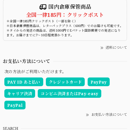
国内倉庫保管商品
全国一律185円：クリックポスト
＊全国一律185円クリックポスト（一部を除く）
＊日本倉庫保管商品は、レターパックプラス（600円）でのお届けも可能です。
＊タイからの発送の商品は、送料1000円でEパケット国際郵便での発送になり
ます。お届けまでに7～10日程度掛かります。
送料について
お支払い方法について
次の方法がご利用いただけます。
PAY ID あと払い
クレジットカード
PayPay
キャリア決済
コンビニ決済またはPay-easy
PayPal
お支払い方法について
SEARCH