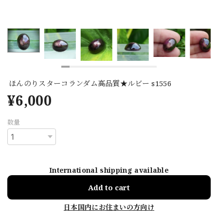
ほんのりスターコランダム高品質★ルビー s1556
¥6,000
数量
International shipping available
Add to cart
日本国内にお住まいの方向け