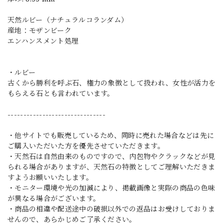
天然ルビー（ナチュラルコランダム）
産地：モザンビーク
エンハンスメント処理
・ルビー
古くから勝利を呼ぶ石、権力の象徴として扱われ、女性が活力を
もらえる石とも言われています。
-------------------------------
・他サイトでも販売しているため、同時に売れた場合などは先に
ご購入いただいた方を優先させていただきます。
・天然石は自然由来のものですので、内包物やクラックなどが見
られる場合がありますが、天然石の特徴としてご理解いただきま
すようお願いいたします。
・モニター環境や光の加減により、掲載画像と実際の商品の色味
が異なる場合がございます。
・商品の相違や配送途中の破損以外での返品はお受けしておりま
せんので、あらかじめご了承ください。