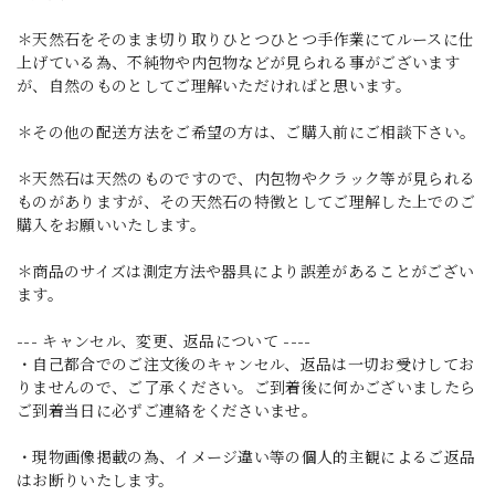
＊天然石をそのまま切り取りひとつひとつ手作業にてルースに仕
上げている為、不純物や内包物などが見られる事がございます
が、自然のものとしてご理解いただければと思います。
＊その他の配送方法をご希望の方は、ご購入前にご相談下さい。
＊天然石は天然のものですので、内包物やクラック等が見られる
ものがありますが、その天然石の特徴としてご理解した上でのご
購入をお願いいたします。
＊商品のサイズは測定方法や器具により誤差があることがござい
ます。
--- キャンセル、変更、返品について ----
・自己都合でのご注文後のキャンセル、返品は一切お受けしてお
りませんので、ご了承ください。ご到着後に何かございましたら
ご到着当日に必ずご連絡をくださいませ。
・現物画像掲載の為、イメージ違い等の個人的主観によるご返品
はお断りいたします。