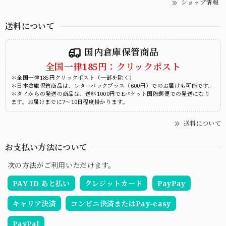
ショップ情報
送料について
国内倉庫保管商品
全国一律185円：クリックポスト
＊全国一律185円クリックポスト（一部を除く）
＊日本倉庫保管商品は、レターパックプラス（600円）でのお届けも可能です。
＊タイからの発送の商品は、送料1000円でEパケット国際郵便での発送になり
ます。お届けまでに7～10日程度掛かります。
送料について
お支払い方法について
次の方法がご利用いただけます。
PAY ID あと払い
クレジットカード
PayPay
キャリア決済
コンビニ決済またはPay-easy
PayPal