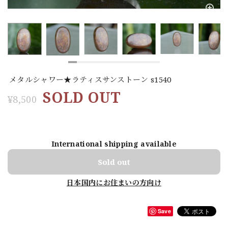
メタルシャワー★ラティスサンストーン s1540
SOLD OUT
¥8,500
International shipping available
Sold out
日本国内にお住まいの方向け
Save