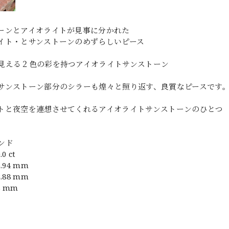
ーンとアイオライトが見事に分かれた
イト・とサンストーンのめずらしいピース
見える２色の彩を持つアイオライトサンストーン
サンストーン部分のシラーも煌々と照り返す、良質なピースです
トと夜空を連想させてくれるアイオライトサンストーンのひとつ
ンド
0 ct
.94 mm
.88 mm
8 mm