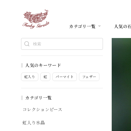
カテゴリ一覧
人気の
人気のキーワード
虹入り
虹
パーマイト
フェザー
カテゴリ一覧
コレクションピース
虹入り水晶