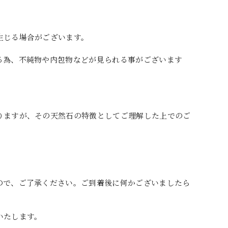
生じる場合がございます。
る為、不純物や内包物などが見られる事がございます
りますが、その天然石の特徴としてご理解した上でのご
ので、ご了承ください。ご到着後に何かございましたら
いたします。