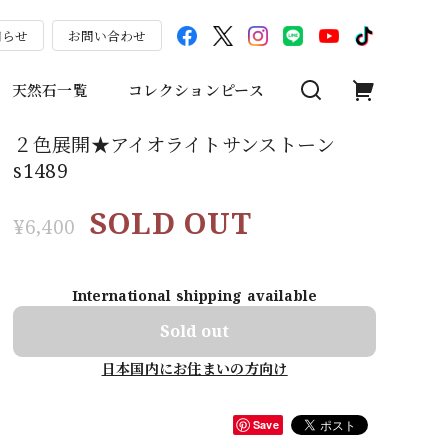
知らせ
お問い合わせ
天然石一覧
コレクションピース
２色展開★アイオライトサンストーン
s1489
SOLD OUT
¥6,400
International shipping available
Sold out
日本国内にお住まいの方向け
Save