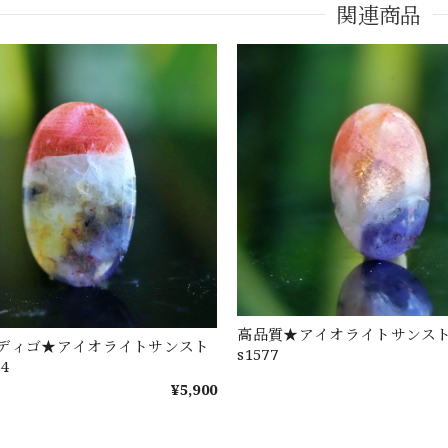
関連商品
高品質★アイオライトサンス
ディゴ★アイオライトサンスト
s1577
64
¥5,900