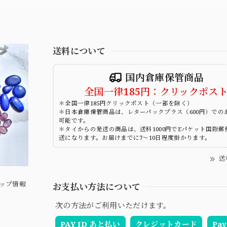
送料について
国内倉庫保管商品
全国一律185円：クリックポス
＊全国一律185円クリックポスト（一部を除く）
＊日本倉庫保管商品は、レターパックプラス（600円）での
可能です。
＊タイからの発送の商品は、送料1000円でEパケット国際郵
送になります。お届けまでに7～10日程度掛かります。
送
ップ情報
お支払い方法について
次の方法がご利用いただけます。
PAY ID あと払い
クレジットカード
Pay