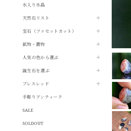
水入り水晶
天然石リスト
宝石（ファセットカット）
鉱物・置物
人気の色から選ぶ
誕生石を選ぶ
ブレスレッド
手彫りアンティーク
SALE
SOLDOUT