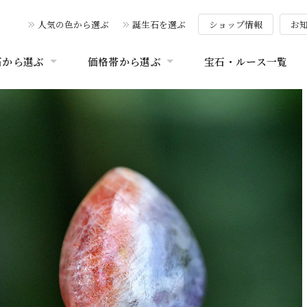
人気の色から選ぶ
誕生石を選ぶ
ショップ情報
お
石から選ぶ
価格帯から選ぶ
宝石・ルース一覧