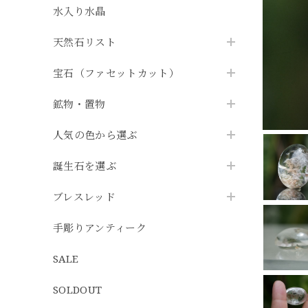
水入り水晶
天然石リスト
宝石（ファセットカット）
鉱物・置物
人気の色から選ぶ
誕生石を選ぶ
ブレスレッド
手彫りアンティーク
SALE
SOLDOUT