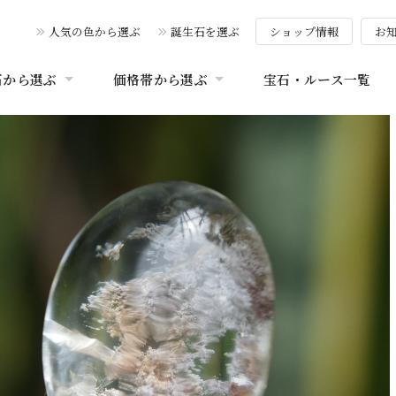
人気の色から選ぶ
誕生石を選ぶ
ショップ情報
お
石から選ぶ
価格帯から選ぶ
宝石・ルース一覧