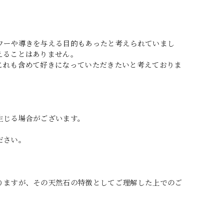
ワーや導きを与える目的もあったと考えられていまし
えることはありません。
これも含めて好きになっていただきたいと考えておりま
生じる場合がございます。
ださい。
りますが、その天然石の特徴としてご理解した上でのご