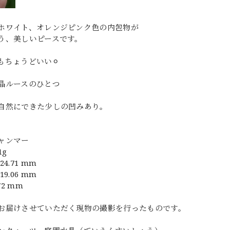
ホワイト、オレンジピンク色の内包物が
う、美しいピースです。
もちょうどいい⚪︎
晶ルースのひとつ
自然にできた少しの凹みあり。
ャンマー
1g
4.71 mm
9.06 mm
72 mm
お届けさせていただく現物の撮影を行ったものです。