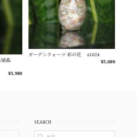
ガーデンクォーツ 彩の花 s1624
成長結晶
¥5,680
¥5,980
SEARCH