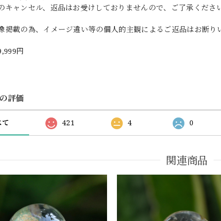
のキャンセル、返品はお受けしておりませんので、ご了承くださ
像掲載の為、イメージ違い等の個人的主観によるご返品はお断り
9,999円
の評価
べて
421
4
0
関連商品