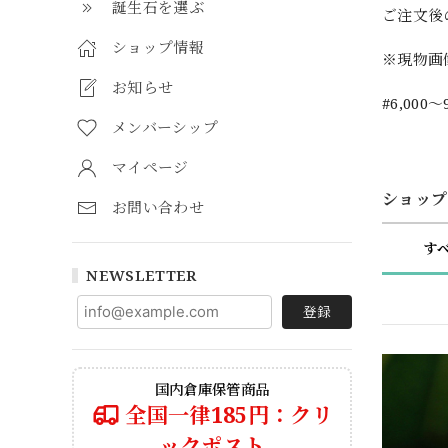
誕生石を選ぶ
ご注文後
ショップ情報
※現物画
お知らせ
#6,000～
メンバーシップ
マイページ
ショップ
お問い合わせ
す
NEWSLETTER
登録
国内倉庫保管商品
全国一律185円：クリ
ックポスト