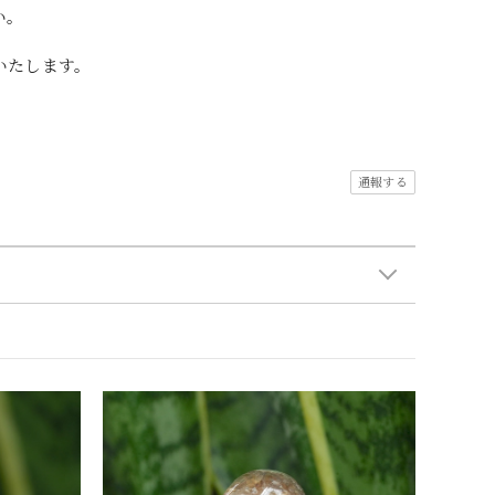
い。
いたします。
通報する