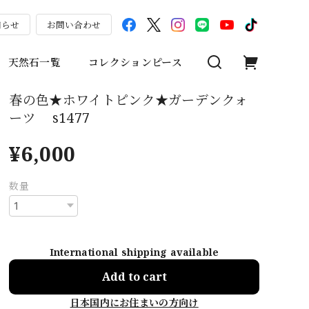
知らせ
お問い合わせ
天然石一覧
コレクションピース
春の色★ホワイトピンク★ガーデンクォ
ーツ s1477
¥6,000
数量
International shipping available
Add to cart
日本国内にお住まいの方向け